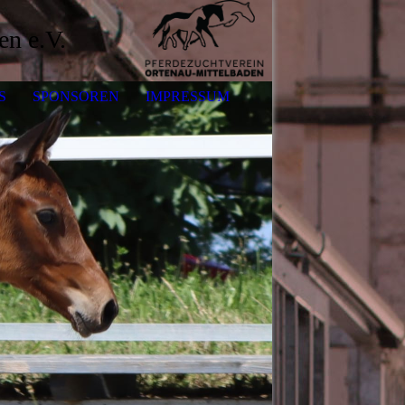
en e.V.
S
SPONSOREN
IMPRESSUM